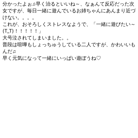
分かったよぉ♫早く治るといいね～、なぁんて反応だった次
女ですが、毎日一緒に遊んでいるお姉ちゃんにあんまり近づ
けない。。。。
これが、おそろしくストレスなようで、「一緒に遊びたい～
(T_T)！！！！！」
大号泣されてしまいました。。
普段は喧嘩もしょっちゅうしている二人ですが、かわいいも
んだ♫
早く元気になって一緒にいっぱい遊ぼうね♡