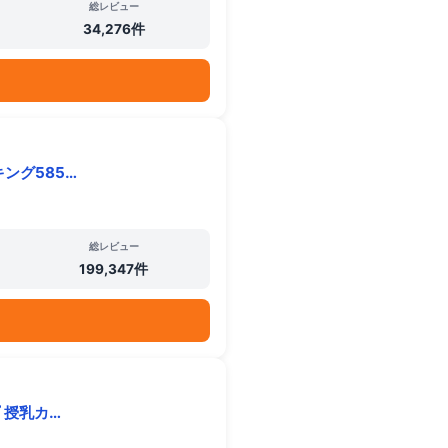
総レビュー
34,276件
ング585…
総レビュー
199,347件
 授乳カ…