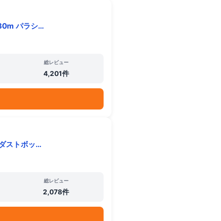
0m パラシ…
総レビュー
4,201件
 ダストボッ…
総レビュー
2,078件