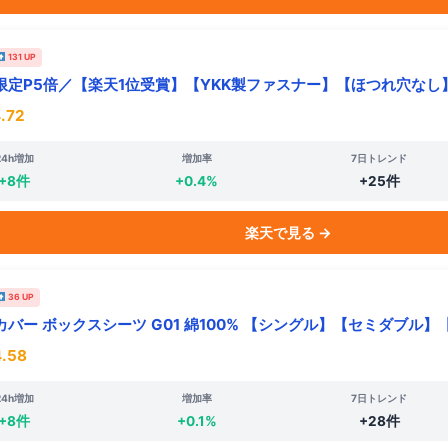
131 UP
限定P5倍／【楽天1位受賞】【YKK製ファスナー】【ほつれ穴なし
.72
24h増加
増加率
7日トレンド
+8件
+0.4%
+25件
楽天で見る →
36 UP
バー ボックスシーツ G01 綿100% 【シングル】【セミダブル】
.58
24h増加
増加率
7日トレンド
+8件
+0.1%
+28件