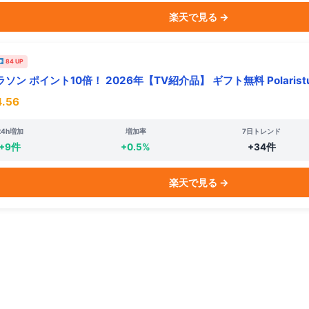
楽天で見る →
84 UP
ン ポイント10倍！ 2026年【TV紹介品】 ギフト無料 Polaristu
.56
24h増加
増加率
7日トレンド
+9件
+0.5%
+34件
楽天で見る →