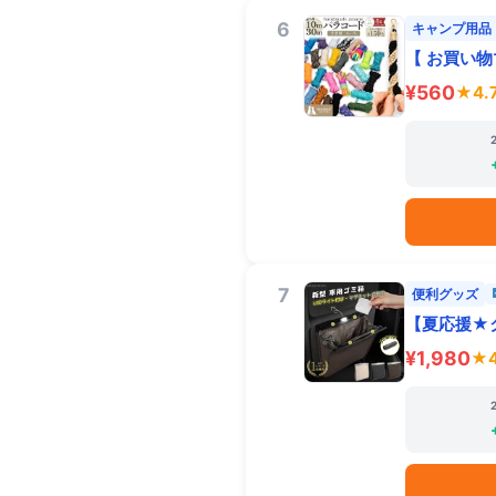
6
キャンプ用品
【 お買い物
¥560
★4.
7
便利グッズ
【夏応援★ク
¥1,980
★4