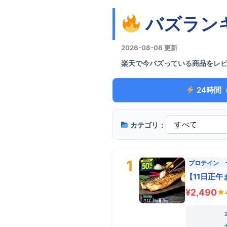
バズラン
2026-08-08 更新
楽天で今バズっている商品をレ
24時間
カテゴリ：
1
プロテイン
【11日正午
¥2,490
★4