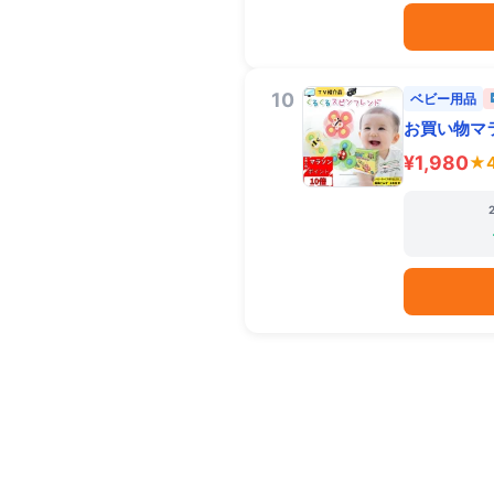
10
ベビー用品
お買い物マラソ
¥1,980
★4