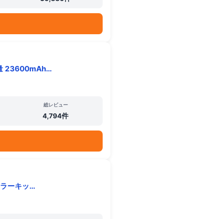
23600mAh…
総レビュー
4,794件
トセラーキッ…