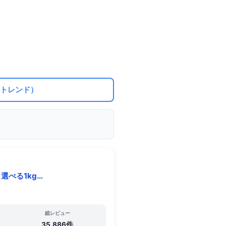
（トレンド）
選べる1kg…
総レビュー
35,886件