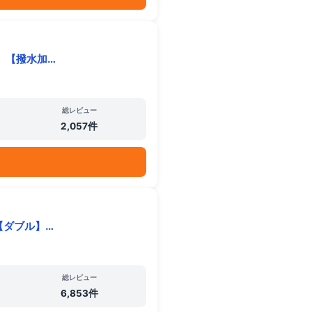
】【撥水加…
総レビュー
2,057件
【ダブル】…
総レビュー
6,853件