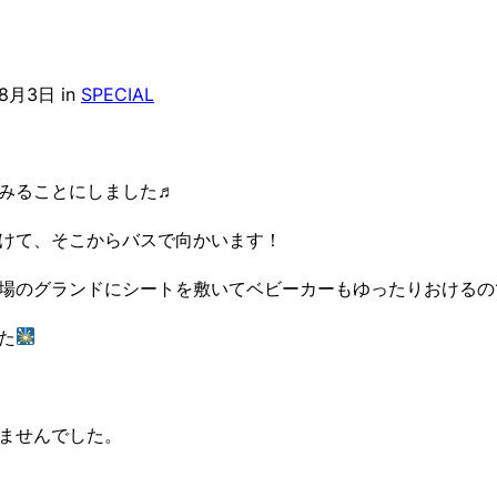
年8月3日
in
SPECIAL
みることにしました♬
けて、そこからバスで向かいます！
場のグランドにシートを敷いてベビーカーもゆったりおけるの
た
ませんでした。