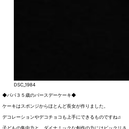
DSC_1984
◆パパ３５歳のバースデーケーキ◆
ケーキはスポンジからほとんど長女が作りました。
デコレーションやデコチョコも上手にできるものですね♫
子どもの集中力と、ダイナミックな創作の力にはビックリさ