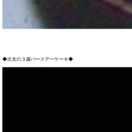
◆次女の３歳バースデーケーキ◆