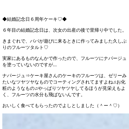
◆結婚記念日６周年ケーキ♡◆
６年目の結婚記念日は、次女の出産の後で里帰り中でした。
きまぐれで、パパが遊びに来るときに作ってみました久しぶ
りのフルーツタルト♡
実家にあるものなんかで作ったので、フルーツにナパージュ
を塗っていないのですが…
ナパージュ⇒ケーキ屋さんのケーキのフルーツは、ゼリーみ
たいなツヤツヤなものでコーティングされてますよね♫お化
粧のようなもの♫やっぱりツヤツヤしてるほうが見栄えもよ
く、フルーツの水分も飛ばないんです。
おいしく食べてもらったのでよしとしました（＾ー＾♡）