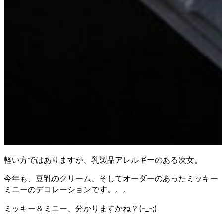
軽い方ではありますが、乳製品アレルギーのある次女。
今年も、豆乳のクリーム、そしてオーダーのあったミッキー
ミニーのデコレーションです。。。
ミッキー＆ミニー、分かりますかね？(-_-;)